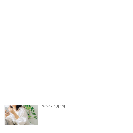
トレントで開示請求！拒否すべき２つの場合
とその後の手続の流れを解説
2025年1月11日
トレントで開示請求！その後の対応をケース
別に弁護士が解説！
2024年6月22日
交通事故に強い弁護士の選び方！依頼前に見
るべき４つのポイント
2024年3月23日