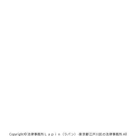
Copyright © 法律事務所Ｌａｐｉｎ（ラパン）-東京都江戸川区の法律事務所 All