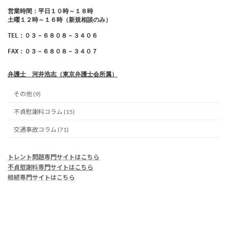
営業時間：平日１０時～１８時
土曜１２時～１６時（新規相談のみ）

TEL：０３－６８０８－３４０６
弁護士　河井浩志（東京弁護士会所属）
その他 (9)
不貞慰謝料コラム (15)
交通事故コラム (71)
トレント問題専門サイトはこちら
不貞慰謝料専門サイトはこちら
相続専門サイトはこちら